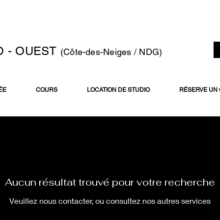
O - OUEST
(Côte-des-Neiges / NDG)
ÉE
COURS
LOCATION DE STUDIO
RÉSERVE UN
Aucun résultat trouvé pour votre recherche
Veuillez nous contacter, ou consultez nos autres services