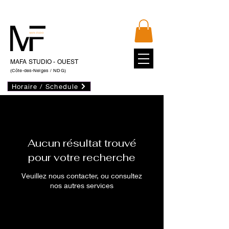
MAFA STUDIO - OUEST
(Côte-des-Neiges / NDG)
Horaire / Schedule
Aucun résultat trouvé
pour votre recherche
Veuillez nous contacter, ou consultez
nos autres services