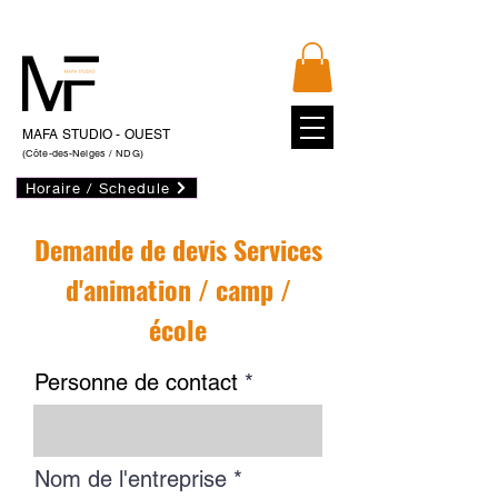
MAFA STUDIO - OUEST
(Côte-des-Neiges / NDG)
Horaire / Schedule
Demande de devis Services
d'animation / camp /
école
Personne de contact
Nom de l'entreprise