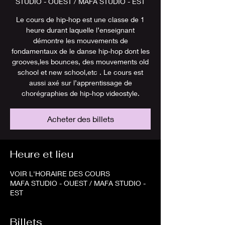
STUDIO - OUEST / MAFA STUDIO - EST
Le cours de hip-hop est une classe de 1
heure durant laquelle l’enseignant
démontre les mouvements de
fondamentaux de le danse hip-hop dont les
grooves,les bounces, des mouvements old
school et new school,etc . Le cours est
aussi axé sur l’apprentissage de
chorégraphies de hip-hop videostyle.
Acheter des billets
Heure et lieu
VOIR L'HORAIRE DES COURS
MAFA STUDIO - OUEST / MAFA STUDIO -
EST
Billets