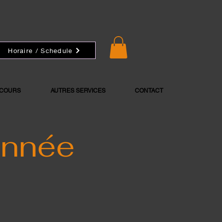
Horaire / Schedule
 COURS
AUTRES SERVICES
CONTACT
année