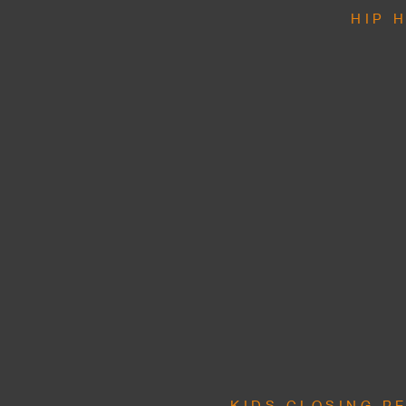
HIP H
KIDS CLOSING PE