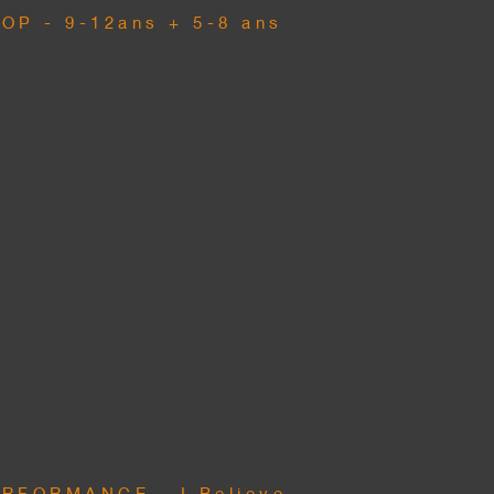
OP - 9-12ans + 5-8 ans
RFORMANCE - I Believe