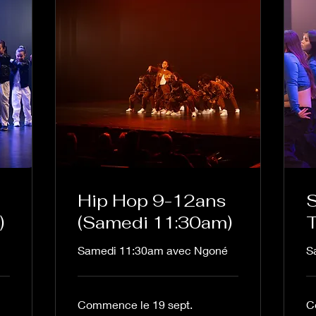
Hip Hop 9-12ans
S
)
(Samedi 11:30am)
T
Samedi 11:30am avec Ngoné
S
Commence le 19 sept.
C