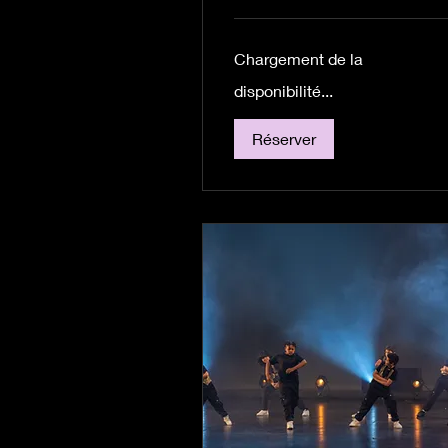
219,24 dollars
canadiens
Chargement de la
disponibilité...
Réserver