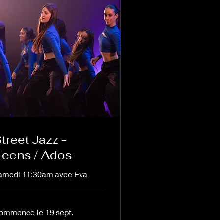
treet Jazz -
eens / Ados
amedi 11:30am avec Eva
ommence le 19 sept.