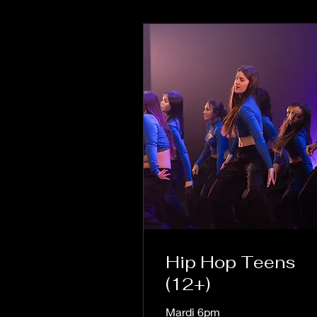
Hip Hop Teens
(12+)
Mardi 6pm