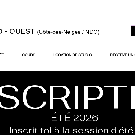
O - OUEST
(Côte-des-Neiges / NDG)
ÉE
COURS
LOCATION DE STUDIO
RÉSERVE UN
NSCRIP
ÉTÉ 2026
Inscrit toi à la session d'ét