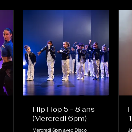
Hip Hop 5 - 8 ans
H
(Mercredi 6pm)
1
Mercredi 6pm avec Disco
J