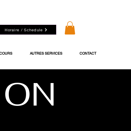
Horaire / Schedule
 COURS
AUTRES SERVICES
CONTACT
TION
é